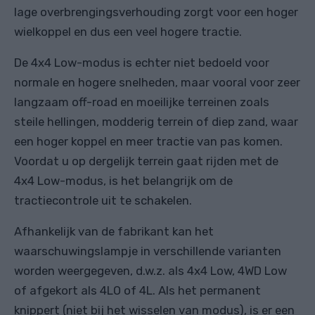
lage overbrengingsverhouding zorgt voor een hoger
wielkoppel en dus een veel hogere tractie.
De 4x4 Low-modus is echter niet bedoeld voor
normale en hogere snelheden, maar vooral voor zeer
langzaam off-road en moeilijke terreinen zoals
steile hellingen, modderig terrein of diep zand, waar
een hoger koppel en meer tractie van pas komen.
Voordat u op dergelijk terrein gaat rijden met de
4x4 Low-modus, is het belangrijk om de
tractiecontrole uit te schakelen.
Afhankelijk van de fabrikant kan het
waarschuwingslampje in verschillende varianten
worden weergegeven, d.w.z. als 4x4 Low, 4WD Low
of afgekort als 4LO of 4L. Als het permanent
knippert (niet bij het wisselen van modus), is er een