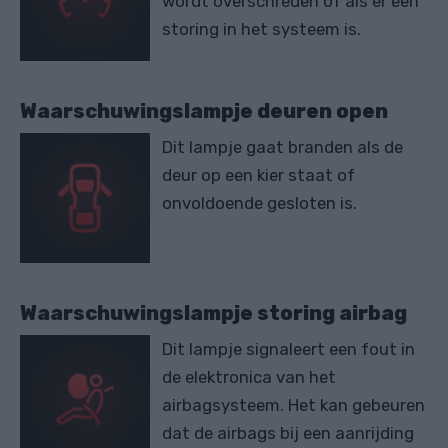
wordt overschreden of als er een
storing in het systeem is.
Waarschuwingslampje deuren open
Dit lampje gaat branden als de
deur op een kier staat of
onvoldoende gesloten is.
Waarschuwingslampje storing airbag
Dit lampje signaleert een fout in
de elektronica van het
airbagsysteem. Het kan gebeuren
dat de airbags bij een aanrijding