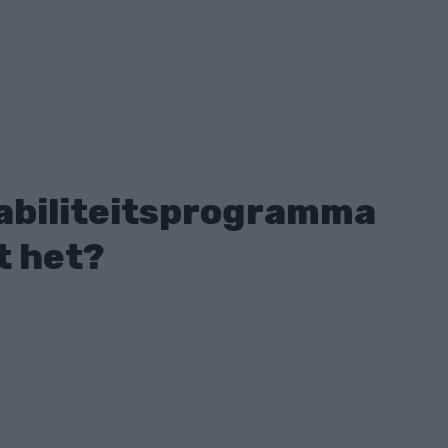
tabiliteitsprogramma
t het?