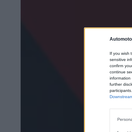
Automoto
If you wish 
sensitive in
confirm you
continue se
information 
further disc
participants
Downstream 
Persona