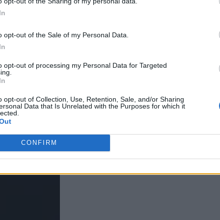
o opt-out of the Sharing of my personal data.
In
o opt-out of the Sale of my Personal Data.
In
to opt-out of processing my Personal Data for Targeted
ing.
In
o opt-out of Collection, Use, Retention, Sale, and/or Sharing
ersonal Data that Is Unrelated with the Purposes for which it
lected.
Out
CONFIRM