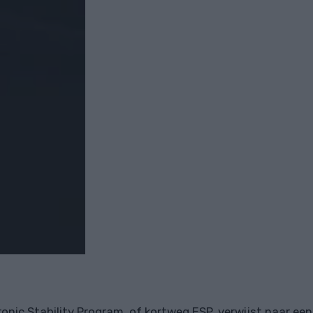
ronic Stability Program, of kortweg ESP, verwijst naar een