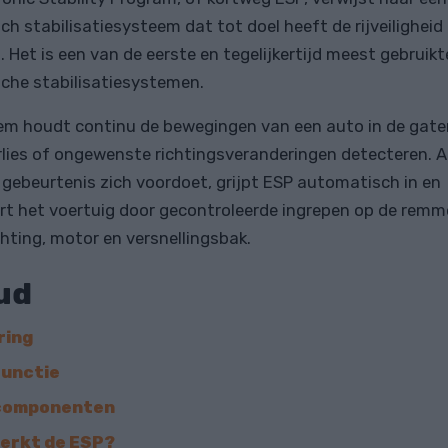
sch stabilisatiesysteem dat tot doel heeft de rijveiligheid
. Het is een van de eerste en tegelijkertijd meest gebruikt
sche stabilisatiesystemen.
em houdt continu de bewegingen van een auto in de gate
rlies of ongewenste richtingsveranderingen detecteren. A
e gebeurtenis zich voordoet, grijpt ESP automatisch in en
ert het voertuig door gecontroleerde ingrepen op de remm
chting, motor en versnellingsbak.
ud
ring
unctie
componenten
erkt de ESP?