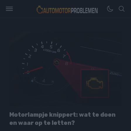
Motorlampje knippert: wat te doen
en waar op te letten?