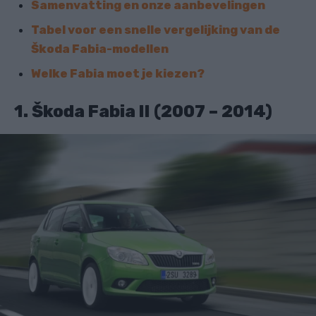
Samenvatting en onze aanbevelingen
Tabel voor een snelle vergelijking van de
Škoda Fabia-modellen
Welke Fabia moet je kiezen?
1. Škoda Fabia II (2007 – 2014)