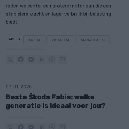
raden we echter een grotere motor aan die een
stabielere kracht en lager verbruik bij belasting
biedt.
LABELS
1.0 TSI
VW 1.0 TSI
ŠKODA 1.0 TSI
07. 01. 2025
Beste Škoda Fabia: welke
generatie is ideaal voor jou?