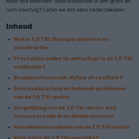
Maar hoe presteert deze driecilinder in een groot en
ruim voertuig? Laten we dat eens nader bekijken.
Inhoud
Motor 1.0 TSI: Basisparameters en
constructie
Prestaties onder de motorkap: Is de 1.0 TSI
voldoende?
Brandstofverbruik: Mythe of realiteit?
Betrouwbaarheid en bekende problemen
van de 1.0 TSI-motor
Vergelijking van de 1.0 TSI-motor met
concurrerende driecilindermotoren
Voordelen en nadelen van de 1.0 TSI-motor
Voor wie is de 1.0 TSI geschikt?