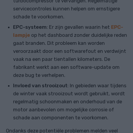
turbocompressor te vervangen. Regelmatige
servicecontroles kunnen helpen om ernstigere
schade te voorkomen.
EPC-systeem
: Er zijn gevallen waarin het
EPC-
lampje
op het dashboard zonder duidelijke reden
gaat branden. Dit probleem kan worden
veroorzaakt door een softwarefout en verdwijnt
vaak na een paar tientallen kilometers. De
fabrikant werkt aan een software-update om
deze bug te verhelpen.
Invloed van strooizout
: In gebieden waar tijdens
de winter vaak strooizout wordt gebruikt, wordt
regelmatig schoonmaken en onderhoud van de
motor aanbevolen om mogelijke corrosie of
schade aan componenten te voorkomen.
Ondanks deze potentiële problemen melden veel