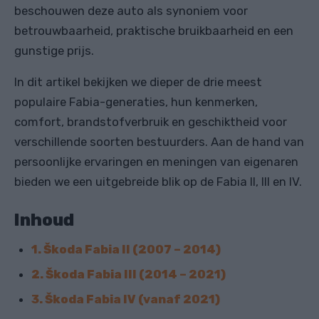
beschouwen deze auto als synoniem voor
betrouwbaarheid, praktische bruikbaarheid en een
gunstige prijs.
In dit artikel bekijken we dieper de drie meest
populaire Fabia-generaties, hun kenmerken,
comfort, brandstofverbruik en geschiktheid voor
verschillende soorten bestuurders. Aan de hand van
persoonlijke ervaringen en meningen van eigenaren
bieden we een uitgebreide blik op de Fabia II, III en IV.
Inhoud
1. Škoda Fabia II (2007 – 2014)
2. Škoda Fabia III (2014 – 2021)
3. Škoda Fabia IV (vanaf 2021)