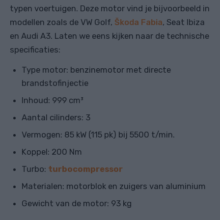
typen voertuigen. Deze motor vind je bijvoorbeeld in
modellen zoals de VW Golf,
Škoda Fabia
, Seat Ibiza
en Audi A3. Laten we eens kijken naar de technische
specificaties:
Type motor: benzinemotor met directe
brandstofinjectie
Inhoud: 999 cm³
Aantal cilinders: 3
Vermogen: 85 kW (115 pk) bij 5500 t/min.
Koppel: 200 Nm
Turbo:
turbocompressor
Materialen: motorblok en zuigers van aluminium
Gewicht van de motor: 93 kg