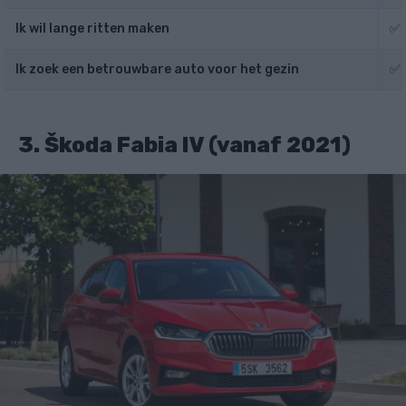
Ik wil lange ritten maken
✅ 
Ik zoek een betrouwbare auto voor het gezin
✅
3. Škoda Fabia IV (vanaf 2021)