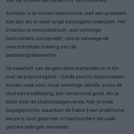
van de stoelen kan leiden tot vermoeidheid.
Achterin is er minder beenruimte, wat een probleem
kan zijn als er vaak lange passagiers meerijden. Het
interieur is minimalistisch, wat sommige
bestuurders aanspreekt, vooral vanwege de
overzichtelijke indeling van de
bedieningselementen.
De kwaliteit van de gebruikte materialen is in lijn
met de prijscategorie – harde plastic oppervlakken
komen vaak voor, maar sommige details, zoals de
duurzame bekleding, zijn verrassend goed. Als je
kiest voor de stationwagenversie, heb je meer
bagageruimte, waardoor de Fabia II een praktische
keuze is voor gezinnen of bestuurders die vaak
grotere ladingen vervoeren.