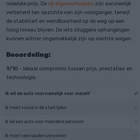
redelijke prijs. De
rij-eigenschappen
zijn aanzienlijk
verbeterd ten opzichte van zijn voorganger, terwijl
de stabiliteit en wendbaarheid op de weg op een
hoog niveau blijven. De iets stuggere ophangingen
kunnen echter ongemakkelijk zijn op slechte wegen.
Beoordeling:
9/10
– Ideaal compromis tussen prijs, prestaties en
technologie.
Ik wil de auto voornamelijk voor mezelf
✅
Ik moet vooral in de stad rijden
✅
Ik wil een auto voor meerdere personen
✅
Ik moet veel spullen vervoeren
✅ 