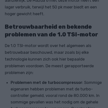
aanzienlijk. De Mazda 6 met deze motor heeft een
lager verbruik, terwijl het 50 pk meer biedt en een
hoger gewicht heeft.
Betrouwbaarheid en bekende
problemen van de 1.0 TSI-motor
De 1.0 TSI-motor wordt over het algemeen als
betrouwbaar beschouwd, maar zoals bij elke
technologie kunnen zich ook hier bepaalde
problemen voordoen. De meest gerapporteerde
problemen zijn:
Problemen met de turbocompressor
: Sommige
eigenaren hebben problemen met de turbo-
controller gemeld, vooral rond de 80.000 km. In
sommige gevallen was het nodig om de gehele