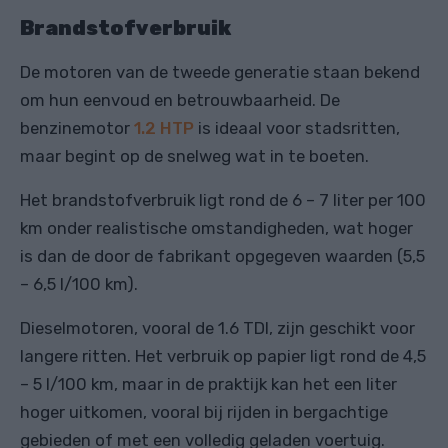
Brandstofverbruik
De motoren van de tweede generatie staan bekend
om hun eenvoud en betrouwbaarheid. De
benzinemotor
1.2 HTP
is ideaal voor stadsritten,
maar begint op de snelweg wat in te boeten.
Het brandstofverbruik ligt rond de 6 – 7 liter per 100
km onder realistische omstandigheden, wat hoger
is dan de door de fabrikant opgegeven waarden (5,5
– 6,5 l/100 km).
Dieselmotoren, vooral de 1.6 TDI, zijn geschikt voor
langere ritten. Het verbruik op papier ligt rond de 4,5
– 5 l/100 km, maar in de praktijk kan het een liter
hoger uitkomen, vooral bij rijden in bergachtige
gebieden of met een volledig geladen voertuig.