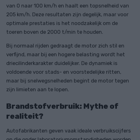
van 0 naar 100 km/h en haalt een topsnelheid van
205 km/h. Deze resultaten zijn degelijk, maar voor
optimale prestaties is het noodzakelijk om de
toeren boven de 2000 t/min te houden.
Bij normaal rijden gedraagt de motor zich stil en
verfijnd, maar bij een hogere belasting wordt het
driecilinderkarakter duidelijker. De dynamiek is
voldoende voor stads- en voorstedelijke ritten,
maar bij snelwegsnelheden begint de motor tegen
zijn limieten aan te lopen.
Brandstofverbruik: Mythe of
realiteit?
Autofabrikanten geven vaak ideale verbruikscijfers
op die onder laboratoriumomstandigheden worden