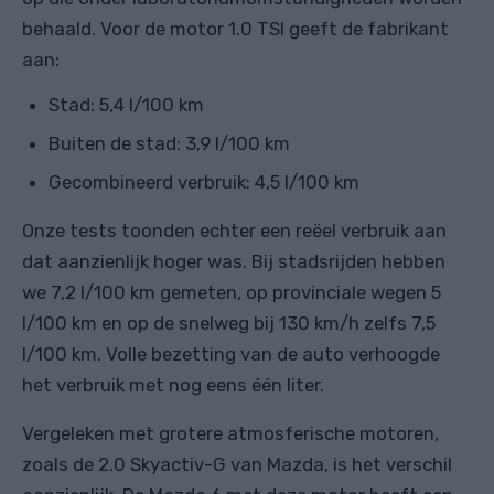
behaald. Voor de motor 1.0 TSI geeft de fabrikant
aan:
Stad: 5,4 l/100 km
Buiten de stad: 3,9 l/100 km
Gecombineerd verbruik: 4,5 l/100 km
Onze tests toonden echter een reëel verbruik aan
dat aanzienlijk hoger was. Bij stadsrijden hebben
we 7,2 l/100 km gemeten, op provinciale wegen 5
l/100 km en op de snelweg bij 130 km/h zelfs 7,5
l/100 km. Volle bezetting van de auto verhoogde
het verbruik met nog eens één liter.
Vergeleken met grotere atmosferische motoren,
zoals de 2.0 Skyactiv-G van Mazda, is het verschil