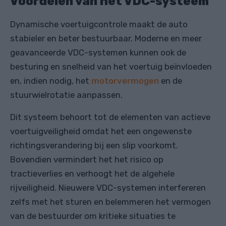
Voordelen van het VDC-systeem
Dynamische voertuigcontrole maakt de auto
stabieler en beter bestuurbaar. Moderne en meer
geavanceerde VDC-systemen kunnen ook de
besturing en snelheid van het voertuig beïnvloeden
en, indien nodig, het
motorvermogen
en de
stuurwielrotatie aanpassen.
Dit systeem behoort tot de elementen van actieve
voertuigveiligheid omdat het een ongewenste
richtingsverandering bij een slip voorkomt.
Bovendien vermindert het het risico op
tractieverlies en verhoogt het de algehele
rijveiligheid. Nieuwere VDC-systemen interfereren
zelfs met het sturen en belemmeren het vermogen
van de bestuurder om kritieke situaties te