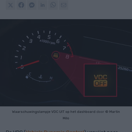
Waarschuwingslampje VDC UIT op het dashboard
door
© Martin
Milo