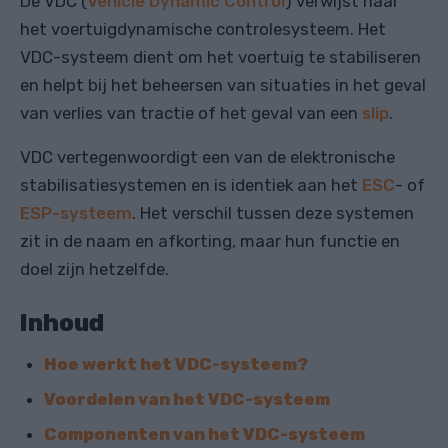
De VDC (
Vehicle Dynamic Control
) verwijst naar
het voertuigdynamische controlesysteem. Het
VDC-systeem dient om het voertuig te stabiliseren
en helpt bij het beheersen van situaties in het geval
van verlies van tractie of het geval van een
slip
.
VDC vertegenwoordigt een van de elektronische
stabilisatiesystemen en is identiek aan het
ESC
- of
ESP-systeem
. Het verschil tussen deze systemen
zit in de naam en afkorting, maar hun functie en
doel zijn hetzelfde.
Inhoud
Hoe werkt het VDC-systeem?
Voordelen van het VDC-systeem
Componenten van het VDC-systeem