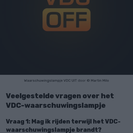
Waarschuwingslampje VDC UIT
door
© Martin Milo
Veelgestelde vragen over het
VDC-waarschuwingslampje
Vraag 1: Mag ik rijden terwijl het VDC-
waarschuwingslampje brandt?