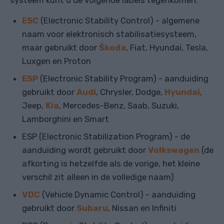
systeem kunt u de volgende labels tegenkomen:
ESC
(Electronic Stability Control) - algemene
naam voor elektronisch stabilisatiesysteem,
maar gebruikt door
Škoda
, Fiat, Hyundai, Tesla,
Luxgen en Proton
ESP
(Electronic Stability Program) - aanduiding
gebruikt door
Audi
, Chrysler, Dodge,
Hyundai
,
Jeep,
Kia
, Mercedes-Benz, Saab, Suzuki,
Lamborghini en Smart
ESP (Electronic Stabilization Program) - de
aanduiding wordt gebruikt door
Volkswagen
(de
afkorting is hetzelfde als de vorige, het kleine
verschil zit alleen in de volledige naam)
VDC
(Vehicle Dynamic Control) - aanduiding
gebruikt door
Subaru
, Nissan en Infiniti