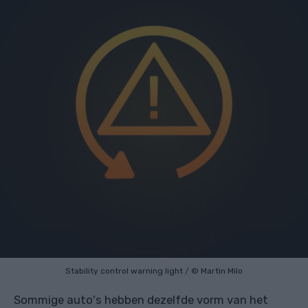
Stability control warning light
/
© Martin Milo
Sommige auto's hebben dezelfde vorm van het