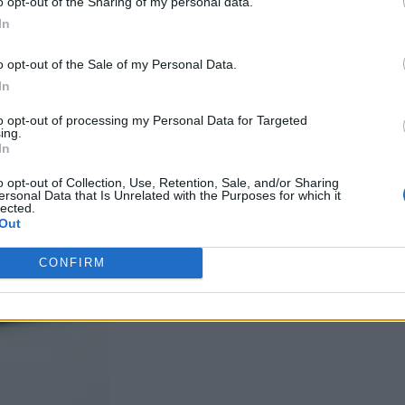
o opt-out of the Sharing of my personal data.
In
o opt-out of the Sale of my Personal Data.
In
to opt-out of processing my Personal Data for Targeted
ing.
In
o opt-out of Collection, Use, Retention, Sale, and/or Sharing
ersonal Data that Is Unrelated with the Purposes for which it
lected.
Out
CONFIRM