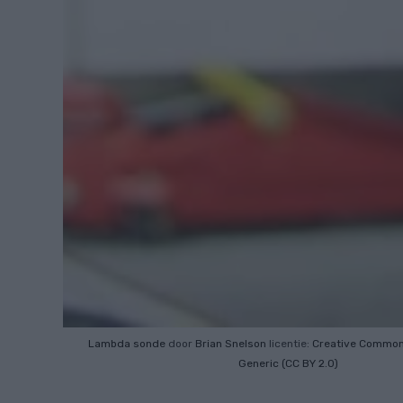
Lambda sonde
door
Brian Snelson
licentie:
Creative Commo
Generic (CC BY 2.0)