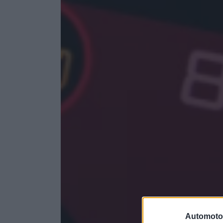
Automoto