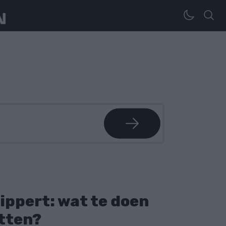
ippert: wat te doen
etten?