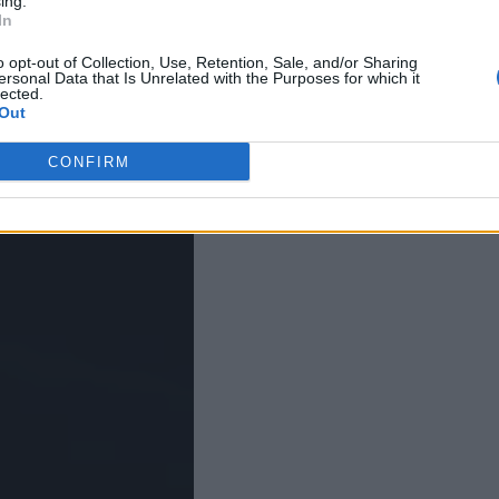
ing.
In
o opt-out of Collection, Use, Retention, Sale, and/or Sharing
ersonal Data that Is Unrelated with the Purposes for which it
lected.
Out
CONFIRM