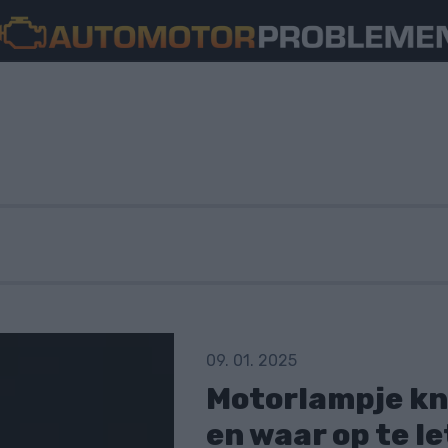
09. 01. 2025
Motorlampje kn
en waar op te l