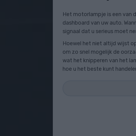
Het motorlampje is een van 
dashboard van uw auto. Wanne
signaal dat u serieus moet n
Hoewel het niet altijd wijst o
om zo snel mogelijk de oorzaak
wat het knipperen van het la
hoe u het beste kunt handele