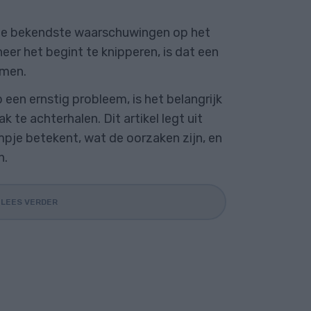
de bekendste waarschuwingen op het
er het begint te knipperen, is dat een
emen.
p een ernstig probleem, is het belangrijk
 te achterhalen. Dit artikel legt uit
mpje betekent, wat de oorzaken zijn, en
n.
LEES VERDER