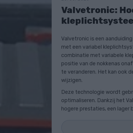
Valvetronic: Ho
kleplichtsyste
Valvetronic is een aanduidin
met een variabel kleplichtsys
combinatie met variabele kle
positie van de nokkenas onafh
te veranderen. Het kan ook de 
wijzigen.
Deze technologie wordt geb
optimaliseren. Dankzij het 
hogere prestaties, een lager 