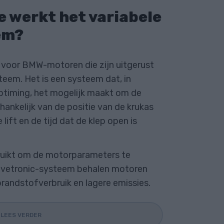
e werkt het variabele
em?
g voor BMW-motoren die zijn uitgerust
teem. Het is een systeem dat, in
ptiming, het mogelijk maakt om de
ankelijk van de positie van de krukas
lift en de tijd dat de klep open is
ruikt om de motorparameters te
Valvetronic-systeem behalen motoren
brandstofverbruik en lagere emissies.
LEES VERDER