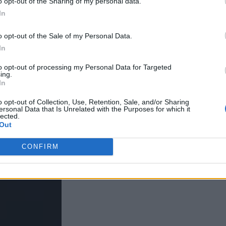
o opt-out of the Sharing of my personal data.
In
o opt-out of the Sale of my Personal Data.
In
to opt-out of processing my Personal Data for Targeted
ing.
In
o opt-out of Collection, Use, Retention, Sale, and/or Sharing
ersonal Data that Is Unrelated with the Purposes for which it
lected.
Out
CONFIRM