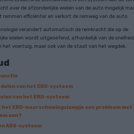
cht over de afzonderlijke wielen van de auto mogelijk maa
 remmen efficiënter en verkort de remweg van de auto.
nologie verandert automatisch de remkracht die op de
ijke wielen wordt uitgeoefend, afhankelijk van de snelhei
n het voertuig, maar ook van de staat van het wegdek.
ud
unctie
delen van het EBD-systeem
elen van het EBD-systeem
 het EBD-waarschuwingslampje een probleem met
em aan?
en ABS-systeem