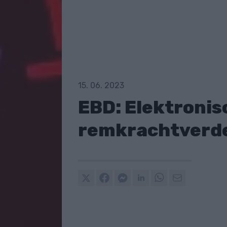
15. 06. 2023
EBD: Elektronis
remkrachtverd