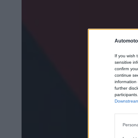
Automoto
If you wish 
sensitive in
confirm you
continue se
information 
further disc
participants
Downstream 
Persona