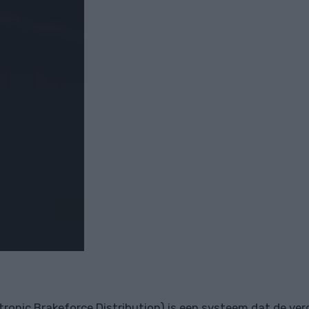
tronic Brakeforce Distribution) is een systeem dat de ver