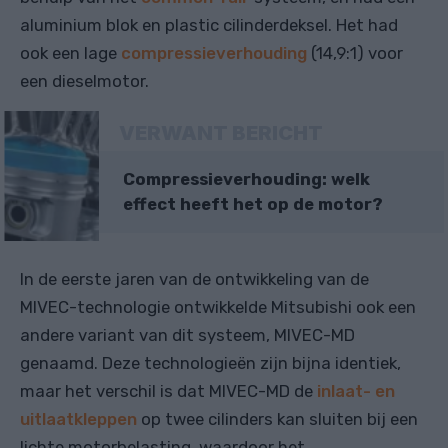
aluminium blok en plastic cilinderdeksel. Het had
ook een lage
compressieverhouding
(14,9:1) voor
een dieselmotor.
VERWANT BERICHT
Compressieverhouding: welk
effect heeft het op de motor?
In de eerste jaren van de ontwikkeling van de
MIVEC-technologie ontwikkelde Mitsubishi ook een
andere variant van dit systeem, MIVEC-MD
genaamd. Deze technologieën zijn bijna identiek,
maar het verschil is dat MIVEC-MD de
inlaat- en
uitlaatkleppen
op twee cilinders kan sluiten bij een
lichte motorbelasting, waardoor het