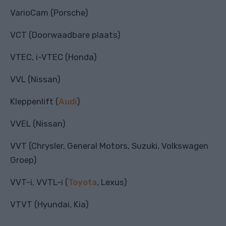
VarioCam (Porsche)
VCT (Doorwaadbare plaats)
VTEC, i-VTEC (Honda)
VVL (Nissan)
Kleppenlift (
Audi
)
VVEL (Nissan)
VVT (Chrysler, General Motors, Suzuki, Volkswagen
Groep)
VVT-i, VVTL-i (
Toyota
, Lexus)
VTVT (Hyundai, Kia)