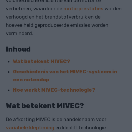
volumetrische efficiëntie van de motor te
verbeteren, waardoor de
motorprestaties
worden
verhoogd en het brandstofverbruik en de
hoeveelheid geproduceerde emissies worden
verminderd.
Inhoud
Wat betekent MIVEC?
Geschiedenis van het MIVEC-systeem in
een notendop
Hoe werkt MIVEC-technologie?
Wat betekent MIVEC?
De afkorting MIVEC is de handelsnaam voor
variabele kleptiming
en kleplifttechnologie