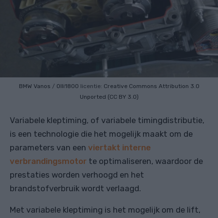
BMW Vanos
/
Olli1800
licentie:
Creative Commons
Attribution 3.0
Unported (CC BY 3.0)
Variabele kleptiming, of variabele timingdistributie,
is een technologie die het mogelijk maakt om de
parameters van een
viertakt interne
verbrandingsmotor
te optimaliseren, waardoor de
prestaties worden verhoogd en het
brandstofverbruik wordt verlaagd.
Met variabele kleptiming is het mogelijk om de lift,