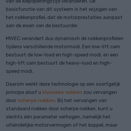
van de klepopeningstijd veranderen. De
basisfunctie van dit systeem is het wijzigen van
het nokkenprofiel, dat de motorprestaties aanpast
aan de eisen van de bestuurder.
MIVEC verandert dus dynamisch de nokkenprofielen
tijdens verschillende motormodi. Een low-lift cam
bestuurt de low-load en high-speed modi, en een
high-lift cam bestuurt de heavy-load en high-
speed modi.
Daarom werkt deze technologie op een soortgelijk
principe alsof u
klassieke nokken
zou vervangen
door
scherpe nokken
. Bij het vervangen van
standaard nokken door scherpe nokken, kunt u
slechts één parameter verhogen, namelijk het
uiteindelijke motorvermogen of het koppel, maar