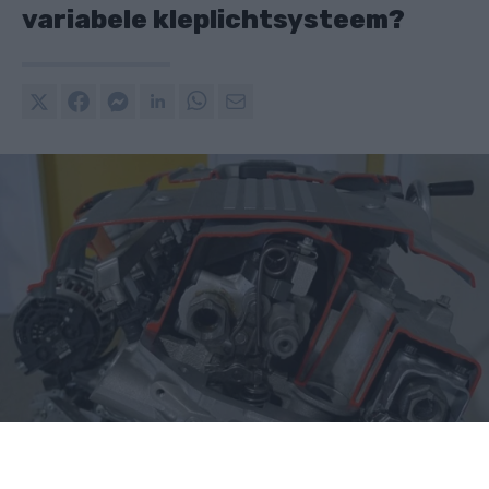
variabele kleplichtsysteem?