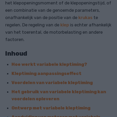
het klepopeningsmoment of de klepopeningstijd, of
een combinatie van de genoemde parameters,
onafhankelijk van de positie van de
krukas
te
regelen. De regeling van de
klep
is echter afhankelijk
van het toerental, de motorbelasting en andere
factoren.
Inhoud
Hoe werkt variabele kleptiming?
Kleptiming aanpassingseffect
Voordelen van variabele kleptiming
Het gebruik van variabele kleptiming kan
voordelen opleveren
Ontwerp met variabele kleptiming
Aanduiding van motoren met variabele