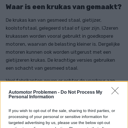
Waar is een krukas van gemaakt?
De krukas kan van gesmeed staal, gietijzer,
koolstofstaal, gelegeerd staal of ijzer zijn. IJzeren
krukassen worden vooral gebruikt in goedkopere
motoren, waarvan de belasting kleiner is. Dergelijke
motoren kunnen ook worden uitgerust met een
gietijzeren krukas. De krachtige versies gebruiken
een schacht van gesmeed staal.
Veel fabrikanten geven er echter de voorkeur aan
om gesmede krukassen te gebruiken vanwege hun
Automotor Problemen -
Do Not Process My
lichtere gewicht en compacte afmetingen.
Personal Information
Bekijk een demonstratie van hoe de
If you wish to opt-out of the sale, sharing to third parties, or
processing of your personal or sensitive information for
krukas werkt:
targeted advertising by us, please use the below opt-out