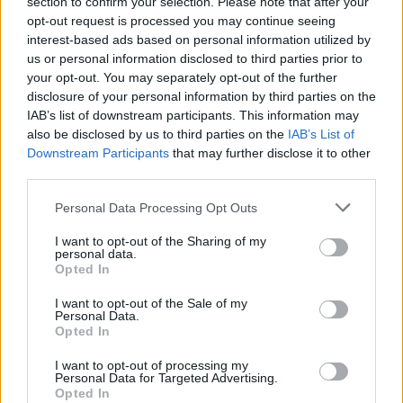
section to confirm your selection. Please note that after your
opt-out request is processed you may continue seeing
interest-based ads based on personal information utilized by
us or personal information disclosed to third parties prior to
your opt-out. You may separately opt-out of the further
disclosure of your personal information by third parties on the
IAB’s list of downstream participants. This information may
also be disclosed by us to third parties on the
IAB’s List of
Downstream Participants
that may further disclose it to other
third parties.
Personal Data Processing Opt Outs
I want to opt-out of the Sharing of my
personal data.
Opted In
I want to opt-out of the Sale of my
Personal Data.
Opted In
LABELS
KRUKAS
LAGERS
I want to opt-out of processing my
Personal Data for Targeted Advertising.
ROTERENDE BEWEGING
Opted In