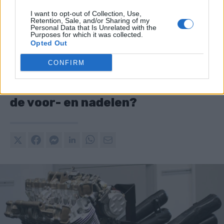
I want to opt-out of Collection, Use,
Retention, Sale, and/or Sharing of my
Personal Data that Is Unrelated with the
Purposes for which it was collected.
Opted Out
CONFIRM
25. 06. 2023
Luchtgekoelde motor: wat zijn
de voor- en nadelen?