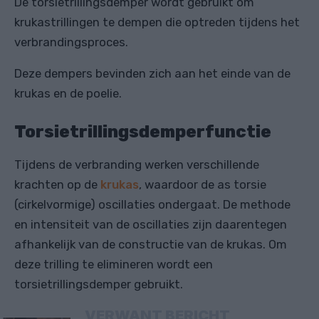
De torsietrillingsdemper wordt gebruikt om
krukastrillingen te dempen die optreden tijdens het
verbrandingsproces.
Deze dempers bevinden zich aan het einde van de
krukas en de poelie.
Torsietrillingsdemperfunctie
Tijdens de verbranding werken verschillende
krachten op de
krukas
, waardoor de as torsie
(cirkelvormige) oscillaties ondergaat. De methode
en intensiteit van de oscillaties zijn daarentegen
afhankelijk van de constructie van de krukas. Om
deze trilling te elimineren wordt een
torsietrillingsdemper gebruikt.
VERWANT BERICHT