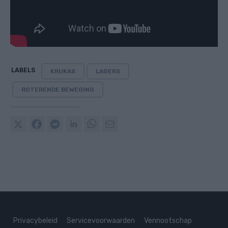
LABELS
KRUKAS
LAGERS
ROTERENDE BEWEGING
Privacybeleid
Servicevoorwaarden
Vennootschap