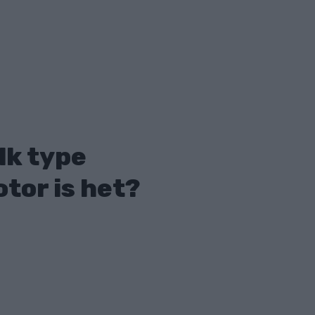
lk type
tor is het?