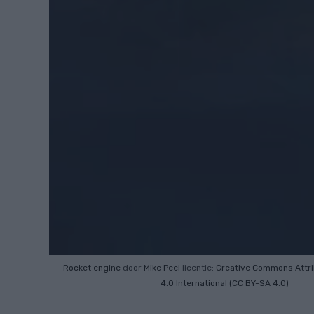
Rocket engine
door
Mike Peel
licentie:
Creative Commons
Attr
4.0 International (CC BY-SA 4.0)