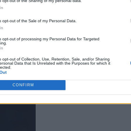
o opt-out of the Sharing of my personal data.
In
o opt-out of the Sale of my Personal Data.
In
to opt-out of processing my Personal Data for Targeted
ing.
In
o opt-out of Collection, Use, Retention, Sale, and/or Sharing
ersonal Data that Is Unrelated with the Purposes for which it
lected.
Out
CONFIRM