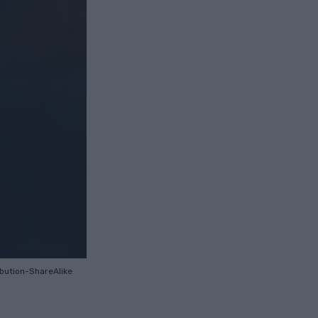
ibution-ShareAlike