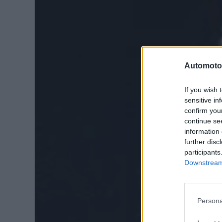
Automoto
If you wish 
sensitive in
confirm you
continue se
information 
further disc
participants
Downstream 
Persona