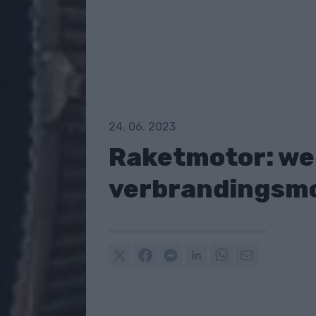
24. 06. 2023
Raketmotor: we
verbrandingsmo