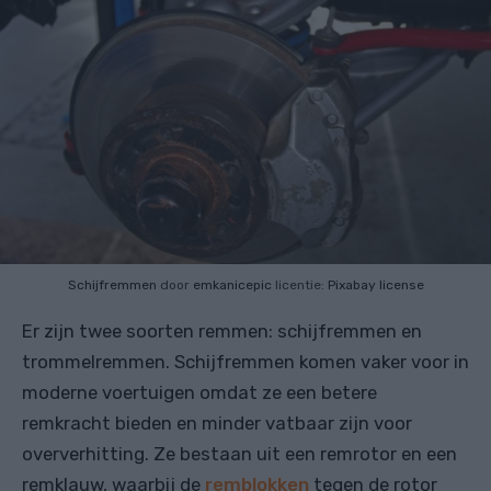
Schijfremmen
door
emkanicepic
licentie:
Pixabay license
Er zijn twee soorten remmen: schijfremmen en
trommelremmen. Schijfremmen komen vaker voor in
moderne voertuigen omdat ze een betere
remkracht bieden en minder vatbaar zijn voor
oververhitting. Ze bestaan ​​uit een remrotor en een
remklauw, waarbij de
remblokken
tegen de rotor