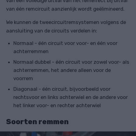
van een volledige uitval van het remeffect bij uitval
van één remcircuit aanzienlijk wordt geëlimineerd.
We kunnen de tweecircuitremsystemen volgens de
aansluiting van de circuits verdelen in:
Normaal - één circuit voor voor- en één voor
achterremmen
Normaal dubbel - één circuit voor zowel voor- als
achterremmen, het andere alleen voor de
voorrem
Diagonaal - één circuit, bijvoorbeeld voor
rechtsvoor en links achterwiel en de andere voor
het linker voor- en rechter achterwiel
Soorten remmen