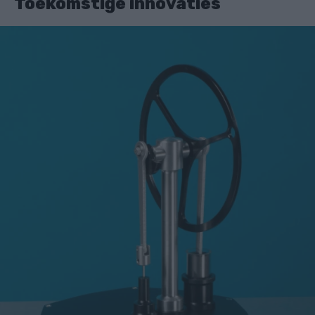
Toekomstige innovaties