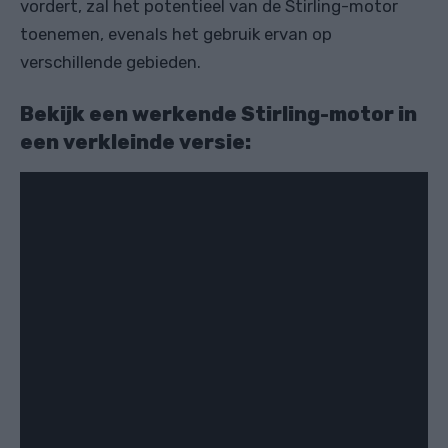
vordert, zal het potentieel van de Stirling-motor
toenemen, evenals het gebruik ervan op
verschillende gebieden.
Bekijk een werkende Stirling-motor in
een verkleinde versie: