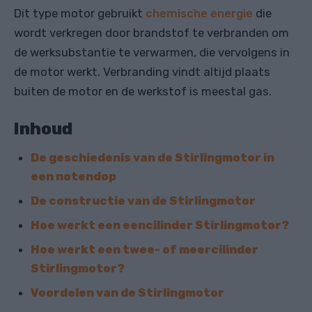
Dit type motor gebruikt
chemische energie
die
wordt verkregen door brandstof te verbranden om
de werksubstantie te verwarmen, die vervolgens in
de motor werkt. Verbranding vindt altijd plaats
buiten de motor en de werkstof is meestal gas.
Inhoud
De geschiedenis van de Stirlingmotor in
een notendop
De constructie van de Stirlingmotor
Hoe werkt een eencilinder Stirlingmotor?
Hoe werkt een twee- of meercilinder
Stirlingmotor?
Voordelen van de Stirlingmotor