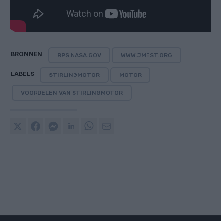
BRONNEN
RPS.NASA.GOV
WWW.JMEST.ORG
LABELS
STIRLINGMOTOR
MOTOR
VOORDELEN VAN STIRLINGMOTOR