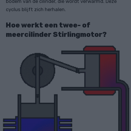
bodem van de cilinder, die wordt verwarmd. Deze
cyclus blijft zich herhalen.
Hoe werkt een twee- of
meercilinder Stirlingmotor?