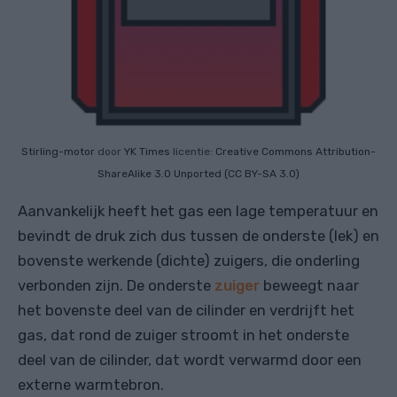
Stirling-motor
door
YK Times
licentie:
Creative Commons
Attribution-
ShareAlike 3.0 Unported (CC BY-SA 3.0)
Aanvankelijk heeft het gas een lage temperatuur en
bevindt de druk zich dus tussen de onderste (lek) en
bovenste werkende (dichte) zuigers, die onderling
verbonden zijn. De onderste
zuiger
beweegt naar
het bovenste deel van de cilinder en verdrijft het
gas, dat rond de zuiger stroomt in het onderste
deel van de cilinder, dat wordt verwarmd door een
externe warmtebron.