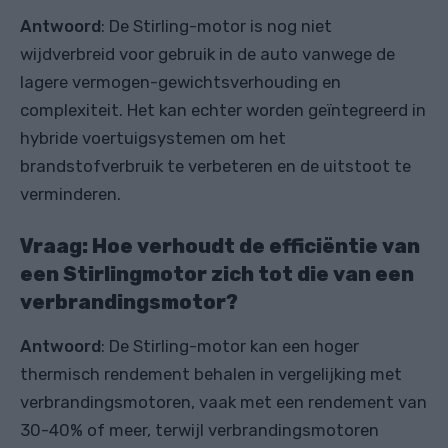
Antwoord
: De Stirling-motor is nog niet
wijdverbreid voor gebruik in de auto vanwege de
lagere vermogen-gewichtsverhouding en
complexiteit. Het kan echter worden geïntegreerd in
hybride voertuigsystemen om het
brandstofverbruik te verbeteren en de uitstoot te
verminderen.
Vraag: Hoe verhoudt de efficiëntie van
een Stirlingmotor zich tot die van een
verbrandingsmotor?
Antwoord
: De Stirling-motor kan een hoger
thermisch rendement behalen in vergelijking met
verbrandingsmotoren, vaak met een rendement van
30-40% of meer, terwijl verbrandingsmotoren