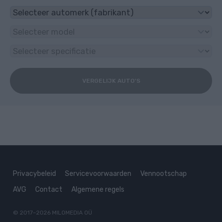
VERGELIJK AUTO'S
Privacybeleid
Servicevoorwaarden
Vennootschap
AVG
Contact
Algemene regels
© 2017–2026
MILOMEDIA OÜ