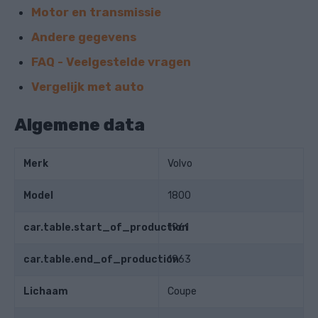
Motor en transmissie
Andere gegevens
FAQ - Veelgestelde vragen
Vergelijk met auto
Algemene data
Merk
Volvo
Model
1800
car.table.start_of_production
1961
car.table.end_of_production
1963
Lichaam
Coupe