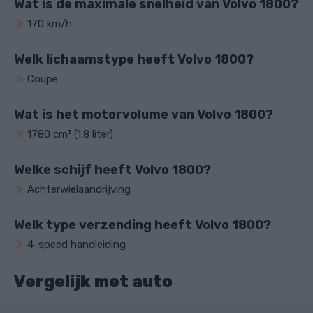
Wat is de maximale snelheid van Volvo 1800?
170 km/h
Welk lichaamstype heeft Volvo 1800?
Coupe
Wat is het motorvolume van Volvo 1800?
1780 cm³ (1.8 liter)
Welke schijf heeft Volvo 1800?
Achterwielaandrijving
Welk type verzending heeft Volvo 1800?
4-speed handleiding
Vergelijk met auto