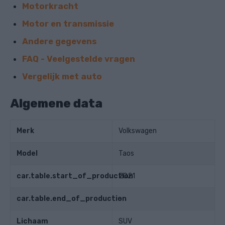
Motorkracht
Motor en transmissie
Andere gegevens
FAQ - Veelgestelde vragen
Vergelijk met auto
Algemene data
Merk
Volkswagen
Model
Taos
car.table.start_of_production
2021
car.table.end_of_production
-
Lichaam
SUV