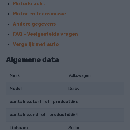
Motorkracht
Motor en transmissie
Andere gegevens
FAQ - Veelgestelde vragen
Vergelijk met auto
Algemene data
Merk
Volkswagen
Model
Derby
car.table.start_of_production
1983
car.table.end_of_production
1984
Lichaam
Sedan