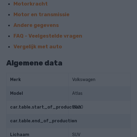
Motorkracht
Motor en transmissie
Andere gegevens
FAQ - Veelgestelde vragen
Vergelijk met auto
Algemene data
Merk
Volkswagen
Model
Atlas
car.table.start_of_production
2020
car.table.end_of_production
-
Lichaam
SUV