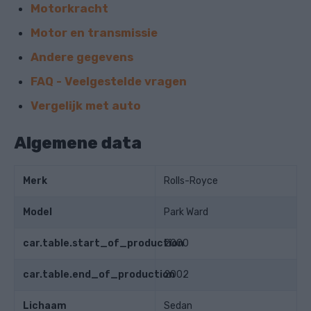
Motorkracht
Motor en transmissie
Andere gegevens
FAQ - Veelgestelde vragen
Vergelijk met auto
Algemene data
Merk
Rolls-Royce
Model
Park Ward
car.table.start_of_production
2000
car.table.end_of_production
2002
Lichaam
Sedan