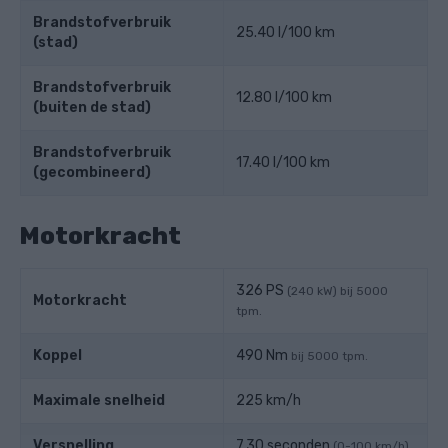
Brandstofverbruik
25.40 l/100 km
(stad)
Brandstofverbruik
12.80 l/100 km
(buiten de stad)
Brandstofverbruik
17.40 l/100 km
(gecombineerd)
Motorkracht
326 PS
(240 kW) bij 5000
Motorkracht
tpm.
Koppel
490 Nm
bij 5000 tpm.
Maximale snelheid
225 km/h
Versnelling
7.30 seconden
(0-100 km/h)