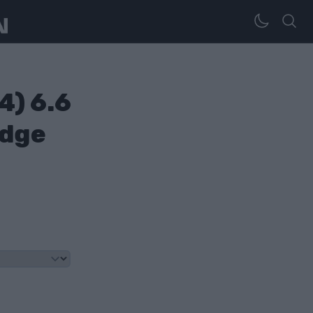
4) 6.6
adge