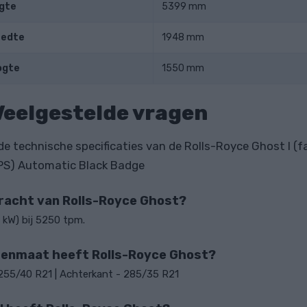
gte
5399 mm
eedte
1948 mm
ogte
1550 mm
Veelgestelde vragen
de technische specificaties van de Rolls-Royce Ghost I (f
 PS) Automatic Black Badge
kracht van Rolls-Royce Ghost?
 kW) bij 5250 tpm.
denmaat heeft Rolls-Royce Ghost?
255/40 R21 | Achterkant - 285/35 R21