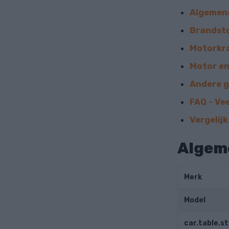
Algemen
Brandst
Motorkr
Motor en
Andere 
FAQ - Ve
Vergelij
Algem
Merk
Model
car.table.s