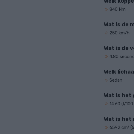
Welk koppe
840 Nm
Wat is de 
250 km/h
Wat is de 
4.80 secon
Welk licha
Sedan
Wat is het
14.60 (l/100
Wat is het
6592 cm³ (6.