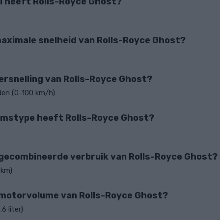
l heeft Rolls-Royce Ghost?
maximale snelheid van Rolls-Royce Ghost?
versnelling van Rolls-Royce Ghost?
den (0-100 km/h)
amstype heeft Rolls-Royce Ghost?
 gecombineerde verbruik van Rolls-Royce Ghost?
 km)
 motorvolume van Rolls-Royce Ghost?
6 liter)