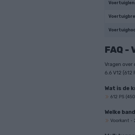
Voertuiglen
Voertuigbr
Voertuigho
FAQ - 
Vragen over 
6.6 V12 (612
Wat is de 
612 PS (450
Welke ban
Voorkant - 