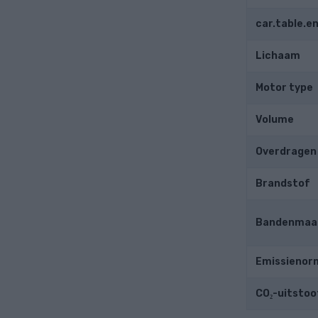
car.table.
Lichaam
Motor type
Volume
Overdragen
Brandstof
Bandenmaa
Emissienor
CO₂-uitstoo