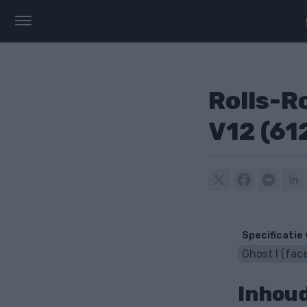
Rolls-Ro
V12 (61
Specificatie
Inhou