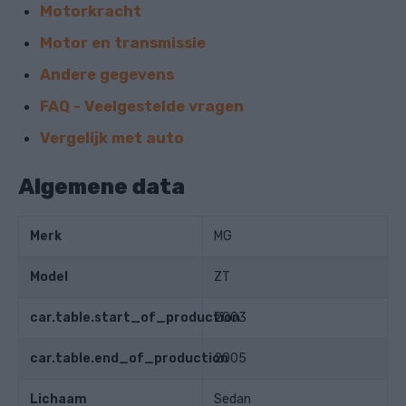
Motorkracht
Motor en transmissie
Andere gegevens
FAQ - Veelgestelde vragen
Vergelijk met auto
Algemene data
Merk
MG
Model
ZT
car.table.start_of_production
2003
car.table.end_of_production
2005
Lichaam
Sedan