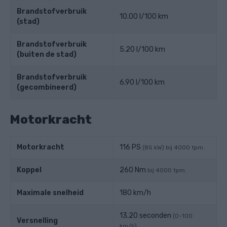
Brandstofverbruik
10.00 l/100 km
(stad)
Brandstofverbruik
5.20 l/100 km
(buiten de stad)
Brandstofverbruik
6.90 l/100 km
(gecombineerd)
Motorkracht
Motorkracht
116 PS
(85 kW) bij 4000 tpm.
Koppel
260 Nm
bij 4000 tpm.
Maximale snelheid
180 km/h
13.20 seconden
(0-100
Versnelling
km/h)