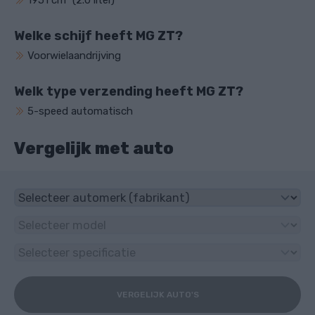
1951 cm³ (2.0 liter)
Welke schijf heeft MG ZT?
Voorwielaandrijving
Welk type verzending heeft MG ZT?
5-speed automatisch
Vergelijk met auto
VERGELIJK AUTO'S