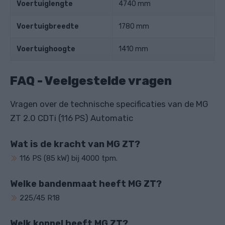
Voertuiglengte
4740 mm
Voertuigbreedte
1780 mm
Voertuighoogte
1410 mm
FAQ - Veelgestelde vragen
Vragen over de technische specificaties van de MG
ZT 2.0 CDTi (116 PS) Automatic
Wat is de kracht van MG ZT?
116 PS (85 kW) bij 4000 tpm.
Welke bandenmaat heeft MG ZT?
225/45 R18
Welk koppel heeft MG ZT?